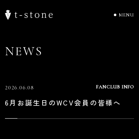
MENU
N
E
W
S
FANCLUB INFO
2026.06.08
6月お誕生日のWCV会員の皆様へ