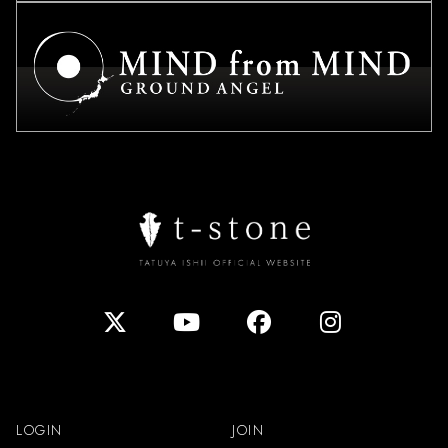
LOGIN
JOIN